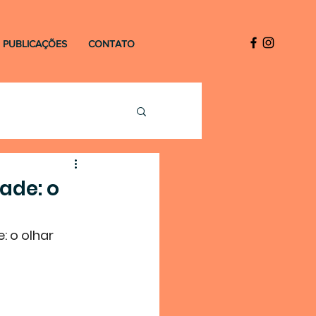
PUBLICAÇÕES
CONTATO
ade: o
 o olhar 